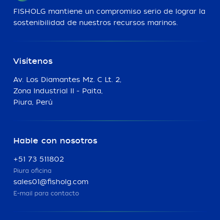
FISHOLG mantiene un compromiso serio de lograr la
sostenibilidad de nuestros recursos marinos.
Visítenos
Av. Los Diamantes Mz. C Lt. 2,
Zona Industrial II - Paita,
Piura, Perú
Hable con nosotros
+51 73 511802
Piura oficina
sales01@fisholg.com
E-mail para contacto