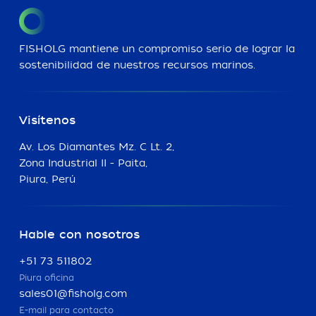
FISHOLG mantiene un compromiso serio de lograr la
sostenibilidad de nuestros recursos marinos.
Visítenos
Av. Los Diamantes Mz. C Lt. 2,
Zona Industrial II - Paita,
Piura, Perú
Hable con nosotros
+51 73 511802
Piura oficina
sales01@fisholg.com
E-mail para contacto