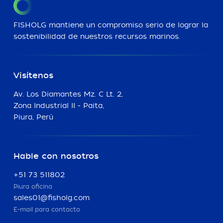
FISHOLG mantiene un compromiso serio de lograr la
sostenibilidad de nuestros recursos marinos.
Visítenos
Av. Los Diamantes Mz. C Lt. 2,
Zona Industrial II - Paita,
Piura, Perú
Hable con nosotros
+51 73 511802
Piura oficina
sales01@fisholg.com
E-mail para contacto