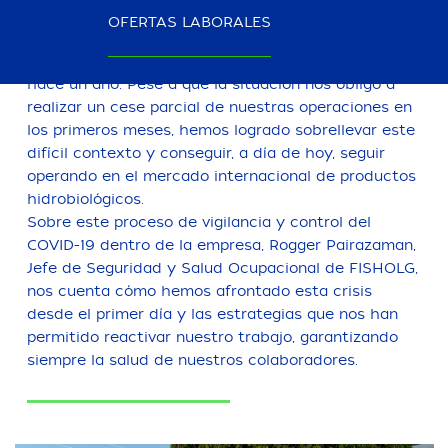
23 de noviembre de 2021
OFERTAS LABORALES
En FISHOLG somos conscientes de la crisis sanitaria
que estamos atravesando a nivel mundial desde
hace un año. Pese a que la situación nos obligó a
realizar un cese parcial de nuestras operaciones en
los primeros meses, hemos logrado sobrellevar este
difícil contexto y conseguir, a día de hoy, seguir
operando en el mercado internacional de productos
hidrobiológicos.
Sobre este proceso de vigilancia y control del
COVID-19 dentro de la empresa, Rogger Pairazaman,
Jefe de Seguridad y Salud Ocupacional de FISHOLG,
nos cuenta cómo hemos afrontado esta crisis
desde el primer día y las estrategias que nos han
permitido reactivar nuestro trabajo, garantizando
siempre la salud de nuestros colaboradores.